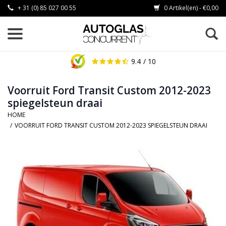
+ 31 (0) 85 027 00 55
0 Artikel(en) - €0,00
9.4
/ 10
Voorruit Ford Transit Custom 2012-2023
spiegelsteun draai
HOME
/
VOORRUIT FORD TRANSIT CUSTOM 2012-2023 SPIEGELSTEUN DRAAI