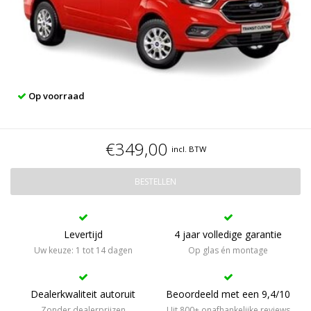
Op voorraad
€349,00
incl. BTW
BESTELLEN
Levertijd
4 jaar volledige garantie
Uw keuze: 1 tot 14 dagen
Op glas én montage
Dealerkwaliteit autoruit
Beoordeeld met een 9,4/10
Zonder dealerprijzen
Uit 800+ onafhankelijke reviews