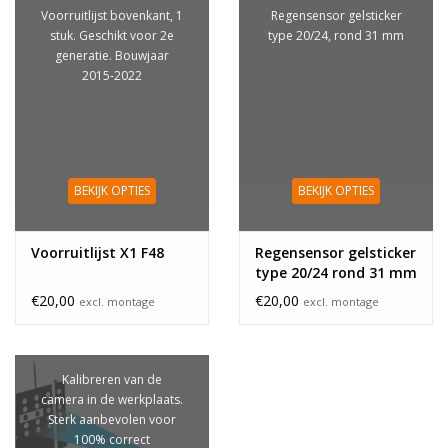
Voorruitlijst bovenkant, 1
Regensensor gelsticker
stuk. Geschikt voor 2e
type 20/24, rond 31 mm
generatie. Bouwjaar
2015-2022
BEKIJK OPTIES
BEKIJK OPTIES
Voorruitlijst X1 F48
Regensensor gelsticker
type 20/24 rond 31 mm
€20,00
€20,00
excl. montage
excl. montage
Kalibreren van de
camera in de werkplaats.
Sterk aanbevolen voor
100% correct