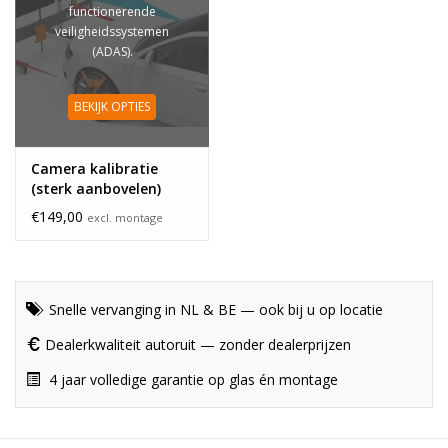
functionerende
veiligheidssystemen
(ADAS).
BEKIJK OPTIES
Camera kalibratie
(sterk aanbovelen)
€149,00
excl. montage
Snelle vervanging in NL & BE — ook bij u op locatie
Dealerkwaliteit autoruit — zonder dealerprijzen
4 jaar volledige garantie op glas én montage