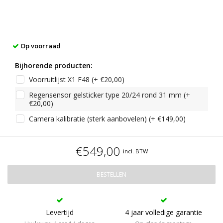
Op voorraad
Bijhorende producten:
Voorruitlijst X1 F48 (+ €20,00)
Regensensor gelsticker type 20/24 rond 31 mm (+
€20,00)
Camera kalibratie (sterk aanbovelen) (+ €149,00)
€549,00
incl. BTW
BESTELLEN
Levertijd
4 jaar volledige garantie