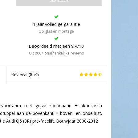
BESTELLEN
4 jaar volledige garantie
Op glas én montage
Beoordeeld met een 9,4/10
Uit 800+ onafhankelijke reviews
Reviews (
854
)
e voorraam met grijze zonneband + akoestisch
ruppel aan de bovenkant + boven- en onderlijst.
tie Audi Q5 (8R) pre-facelift. Bouwjaar 2008-2012