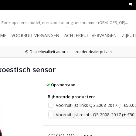
ME
VOORRUIT VERVANGEN
ACHTERRUIT VERVANGEN
ZIJRU
Dealerkwaliteit autoruit — zonder dealerprijzen
koestisch sensor
Op voorraad
Bijhorende producten:
Voorruitlijst links Q5 2008-2017 (+ €50,0
Voorruitlijst rechts Q5 2008-2017 (+ €50