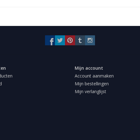
ten
Mijn account
ducten
Account aanmaken
d
Mijn bestellingen
Mijn verlanglijst