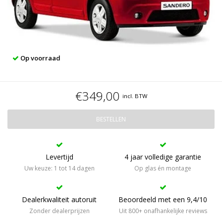
Op voorraad
€349,00
incl. BTW
BESTELLEN
Levertijd
4 jaar volledige garantie
Uw keuze: 1 tot 14 dagen
Op glas én montage
Dealerkwaliteit autoruit
Beoordeeld met een 9,4/10
Zonder dealerprijzen
Uit 800+ onafhankelijke reviews