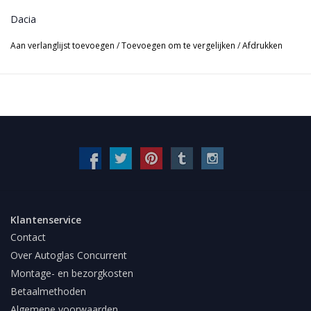
Dacia
Aan verlanglijst toevoegen
/
Toevoegen om te vergelijken
/
Afdrukken
Klantenservice
Contact
Over Autoglas Concurrent
Montage- en bezorgkosten
Betaalmethoden
Algemene voorwaarden