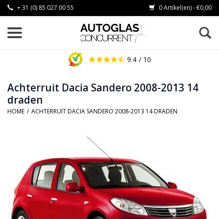
+ 31 (0) 85 027 00 55
0 Artikel(en) - €0,00
9.4
/ 10
Achterruit Dacia Sandero 2008-2013 14
draden
HOME
/
ACHTERRUIT DACIA SANDERO 2008-2013 14 DRADEN