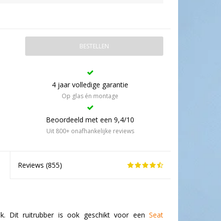
BESTELLEN
4 jaar volledige garantie
Op glas én montage
Beoordeeld met een 9,4/10
Uit 800+ onafhankelijke reviews
Reviews (
855
)
uk. Dit ruitrubber is ook geschikt voor een
Seat