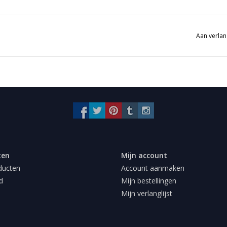
Aan verlan
ten
Mijn account
ducten
Account aanmaken
d
Mijn bestellingen
Mijn verlanglijst