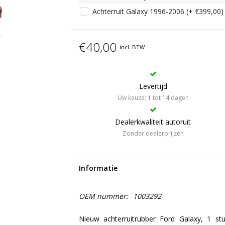
Achterruit Galaxy 1996-2006 (+ €399,00)
€40,00
incl. BTW
Levertijd
Uw keuze: 1 tot 14 dagen
Dealerkwaliteit autoruit
Zonder dealerprijzen
Informatie
OEM nummer:
1003292
Nieuw achterruitrubber Ford Galaxy, 1 st