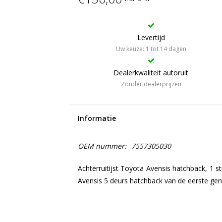
Levertijd
Uw keuze: 1 tot 14 dagen
Dealerkwaliteit autoruit
Zonder dealerprijzen
Informatie
OEM nummer:
7557305030
Achterruitijst Toyota Avensis hatchback, 1 st
Avensis 5 deurs hatchback van de eerste gen