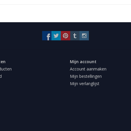
ten
Mijn account
ducten
Account aanmaken
d
Mijn bestellingen
Mijn verlanglijst