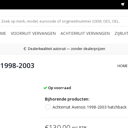
ME
VOORRUIT VERVANGEN
ACHTERRUIT VERVANGEN
ZIJRU
Dealerkwaliteit autoruit — zonder dealerprijzen
s 1998-2003
HOME
Op voorraad
Bijhorende producten:
Achterruit Avensis 1998-2003 hatchback 
€130,00
incl. BTW