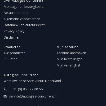
Over Autoglas Concurrent
Montage- en bezorgkosten
Betaalmethoden
Algemene voorwaarden
Databank- en auteursrecht
Privacy Policy
Disclaimer
Producten
Mijn account
Alle producten
Account aanmaken
RSS-feed
Mijn bestellingen
Mijn verlanglijst
Autoglas Concurrent
Wereldwijde service vanuit Nederland
+ 31 (0) 85 027 00 55
service@autoglas-concurrent.nl