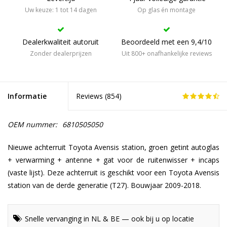
Uw keuze: 1 tot 14 dagen
Op glas én montage
Dealerkwaliteit autoruit
Beoordeeld met een 9,4/10
Zonder dealerprijzen
Uit 800+ onafhankelijke reviews
Informatie
Reviews (
854
)
OEM nummer:
6810505050
Nieuwe achterruit Toyota Avensis station, groen getint autoglas
+ verwarming + antenne + gat voor de ruitenwisser + incaps
(vaste lijst). Deze achterruit is geschikt voor een Toyota Avensis
station van de derde generatie (T27). Bouwjaar 2009-2018.
Snelle vervanging in NL & BE — ook bij u op locatie