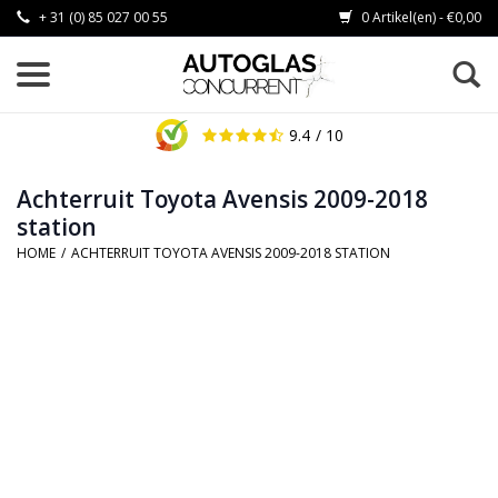
+ 31 (0) 85 027 00 55
0 Artikel(en) - €0,00
9.4
/ 10
Achterruit Toyota Avensis 2009-2018
station
HOME
/
ACHTERRUIT TOYOTA AVENSIS 2009-2018 STATION