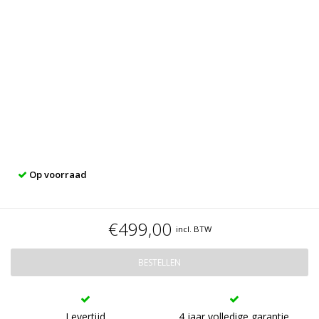
Op voorraad
€499,00
incl. BTW
BESTELLEN
Levertijd
4 jaar volledige garantie