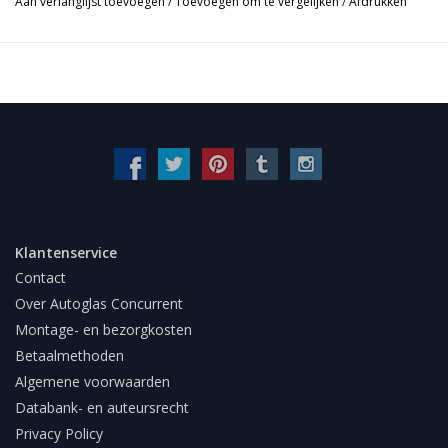
Aan verlanglijst toevoegen
/
Toevoegen om te vergelijken
/
Afdrukken
Klantenservice
Contact
Over Autoglas Concurrent
Montage- en bezorgkosten
Betaalmethoden
Algemene voorwaarden
Databank- en auteursrecht
Privacy Policy