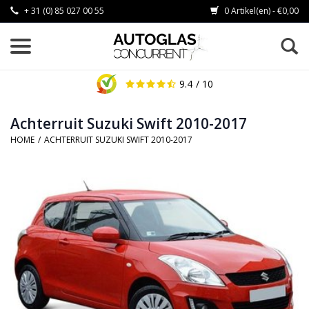
+ 31 (0) 85 027 00 55
0 Artikel(en) - €0,00
9.4
/ 10
Achterruit Suzuki Swift 2010-2017
HOME
/
ACHTERRUIT SUZUKI SWIFT 2010-2017