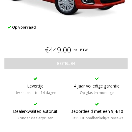
Op voorraad
€449,00
incl. BTW
BESTELLEN
Levertijd
4 jaar volledige garantie
Uw keuze: 1 tot 14 dagen
Op glas én montage
Dealerkwaliteit autoruit
Beoordeeld met een 9,4/10
Zonder dealerprijzen
Uit 800+ onafhankelijke reviews