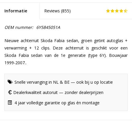
Informatie
Reviews (
855
)
OEM nummer:
6Y5845051A
Nieuwe achterruit Skoda Fabia sedan, groen getint autoglas +
verwarming + 12 clips. Deze achterruit is geschikt voor een
Skoda Fabia sedan van de 1e generatie (type 6Y). Bouwjaar
1999-2007..
Snelle vervanging in NL & BE — ook bij u op locatie
Dealerkwaliteit autoruit — zonder dealerprijzen
4 jaar volledige garantie op glas én montage