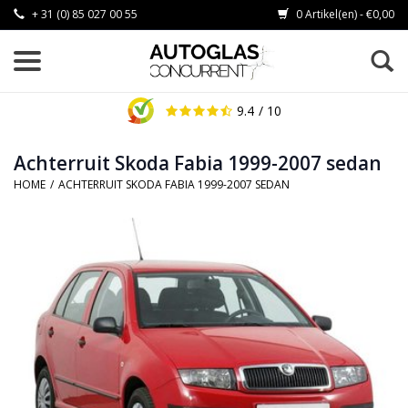
+ 31 (0) 85 027 00 55
0 Artikel(en) - €0,00
9.4
/ 10
Achterruit Skoda Fabia 1999-2007 sedan
HOME
/
ACHTERRUIT SKODA FABIA 1999-2007 SEDAN