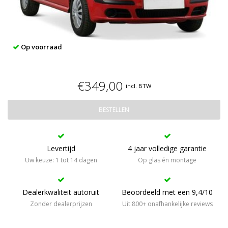
Op voorraad
€349,00
incl. BTW
BESTELLEN
Levertijd
4 jaar volledige garantie
Uw keuze: 1 tot 14 dagen
Op glas én montage
Dealerkwaliteit autoruit
Beoordeeld met een 9,4/10
Zonder dealerprijzen
Uit 800+ onafhankelijke reviews