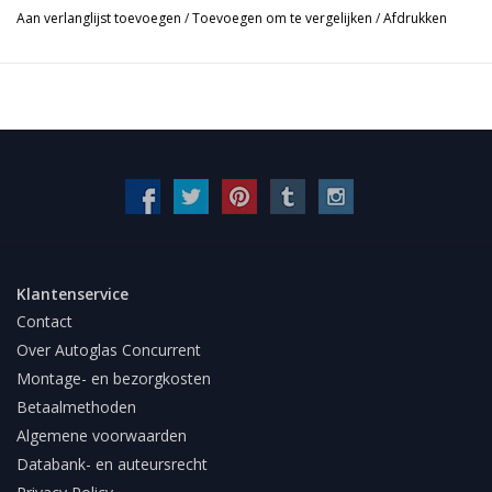
Aan verlanglijst toevoegen
/
Toevoegen om te vergelijken
/
Afdrukken
Klantenservice
Contact
Over Autoglas Concurrent
Montage- en bezorgkosten
Betaalmethoden
Algemene voorwaarden
Databank- en auteursrecht