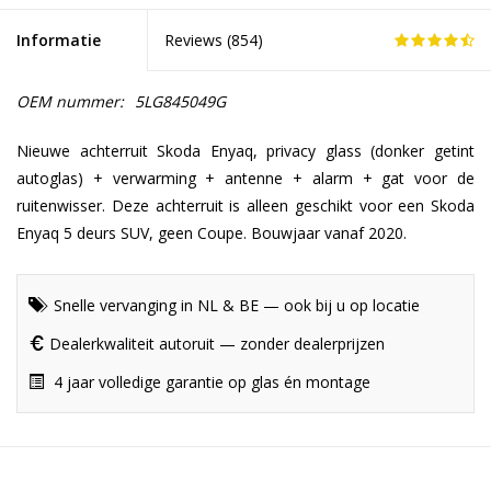
Informatie
Reviews (
854
)
OEM nummer:
5LG845049G
Nieuwe achterruit Skoda Enyaq, privacy glass (donker getint
autoglas) + verwarming + antenne + alarm + gat voor de
ruitenwisser. Deze achterruit is alleen geschikt voor een Skoda
Enyaq 5 deurs SUV, geen Coupe. Bouwjaar vanaf 2020.
Snelle vervanging in NL & BE — ook bij u op locatie
Dealerkwaliteit autoruit — zonder dealerprijzen
4 jaar volledige garantie op glas én montage