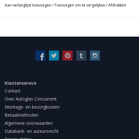
Aan verlanglijst toevoegen
/
Toevoegen om te vergelijken
/
Afdrukken
Klantenservice
Contact
Over Autoglas Concurrent
Montage- en bezorgkosten
Betaalmethoden
Algemene voorwaarden
Databank- en auteursrecht