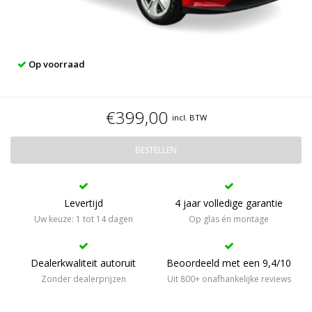
Op voorraad
€399,00
incl. BTW
BESTELLEN
Levertijd
4 jaar volledige garantie
Uw keuze: 1 tot 14 dagen
Op glas én montage
Dealerkwaliteit autoruit
Beoordeeld met een 9,4/10
Zonder dealerprijzen
Uit 800+ onafhankelijke reviews