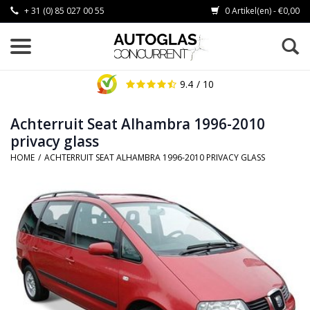
+ 31 (0) 85 027 00 55
0 Artikel(en) - €0,00
9.4
/ 10
Achterruit Seat Alhambra 1996-2010
privacy glass
HOME
/
ACHTERRUIT SEAT ALHAMBRA 1996-2010 PRIVACY GLASS