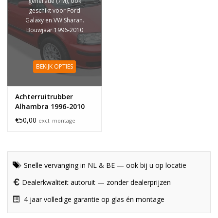
generatie (7M), ook
geschikt voor Ford
Galaxy en VW Sharan.
Bouwjaar 1996-2010
BEKIJK OPTIES
Achterruitrubber
Alhambra 1996-2010
€50,00
excl. montage
Snelle vervanging in NL & BE — ook bij u op locatie
Dealerkwaliteit autoruit — zonder dealerprijzen
4 jaar volledige garantie op glas én montage