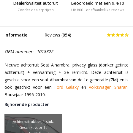
Dealerkwaliteit autoruit
Beoordeeld met een 9,4/10
Zonder dealerprijzen
Uit 800+ onafhankelijke reviews
Informatie
Reviews (
854
)
OEM nummer:
1018322
Nieuwe achterruit Seat Alhambra, privacy glass (donker getinte
achterruit) + verwarming + 3e remlicht. Deze achterruit is
geschikt voor een seat Alhambra van de 1e generatie (7M) en is
ook geschikt voor een
Ford Galaxy
en
Volkswagen Sharan
.
Bouwjaar 1996-2010.
Bijhorende producten
Achterruitrubber, 1 stuk.
Geschikt voor 1e