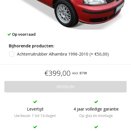
Op voorraad
Bijhorende producten:
Achterruitrubber Alhambra 1996-2010 (+ €50,00)
€399,00
incl. BTW
BESTELLEN
Levertijd
4 jaar volledige garantie
Uw keuze: 1 tot 14 dagen
Op glas én montage