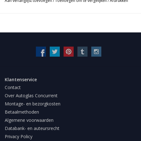
Aan verlanglijst toevoegen
/
Toevoegen om te vergelijken
/
Afdrukken
Klantenservice
Contact
Over Autoglas Concurrent
Montage- en bezorgkosten
Betaalmethoden
Algemene voorwaarden
Databank- en auteursrecht
Privacy Policy