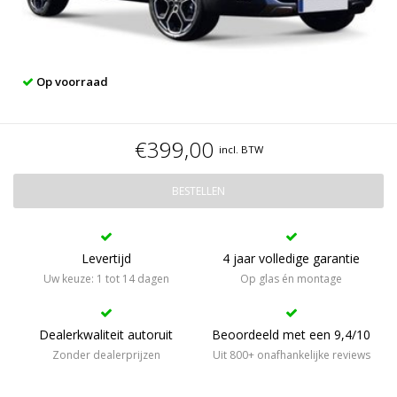
Op voorraad
€399,00
incl. BTW
BESTELLEN
Levertijd
4 jaar volledige garantie
Uw keuze: 1 tot 14 dagen
Op glas én montage
Dealerkwaliteit autoruit
Beoordeeld met een 9,4/10
Zonder dealerprijzen
Uit 800+ onafhankelijke reviews