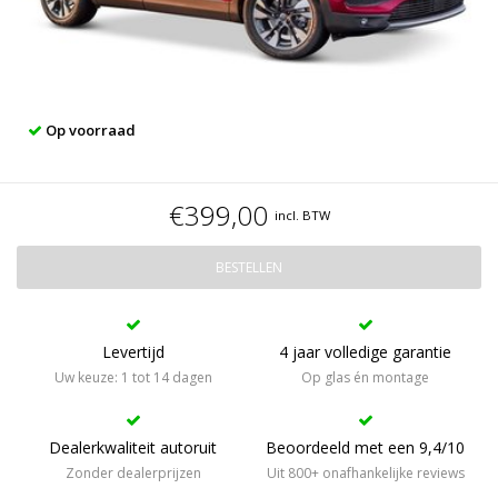
Op voorraad
€399,00
incl. BTW
BESTELLEN
Levertijd
4 jaar volledige garantie
Uw keuze: 1 tot 14 dagen
Op glas én montage
Dealerkwaliteit autoruit
Beoordeeld met een 9,4/10
Zonder dealerprijzen
Uit 800+ onafhankelijke reviews