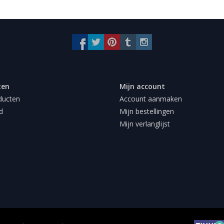
ten
Mijn account
ducten
Account aanmaken
d
Mijn bestellingen
Mijn verlanglijst