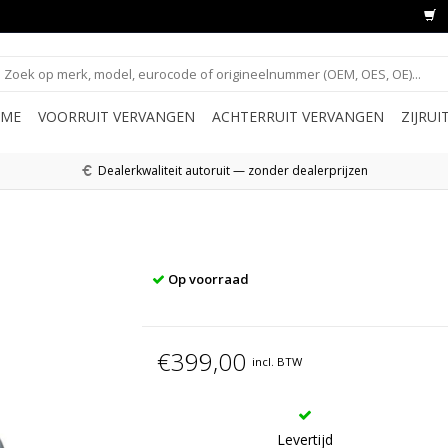
ME
VOORRUIT VERVANGEN
ACHTERRUIT VERVANGEN
ZIJRU
Dealerkwaliteit autoruit — zonder dealerprijzen
Op voorraad
€399,00
incl. BTW
Levertijd