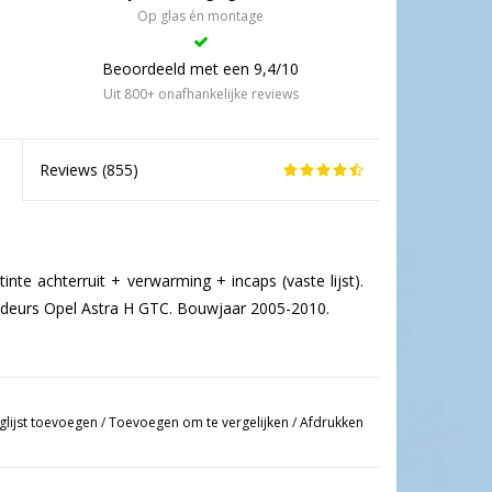
Op glas én montage
Beoordeeld met een 9,4/10
Uit 800+ onafhankelijke reviews
Reviews (
855
)
nte achterruit + verwarming + incaps (vaste lijst).
 3 deurs Opel Astra H GTC. Bouwjaar 2005-2010.
glijst toevoegen
/
Toevoegen om te vergelijken
/
Afdrukken