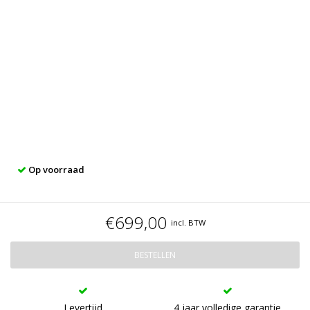
Op voorraad
€699,00
incl. BTW
BESTELLEN
Levertijd
4 jaar volledige garantie