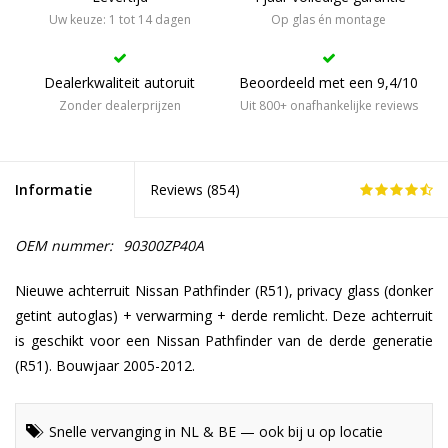
Uw keuze: 1 tot 14 dagen
Op glas én montage
Dealerkwaliteit autoruit
Beoordeeld met een 9,4/10
Zonder dealerprijzen
Uit 800+ onafhankelijke reviews
Informatie
Reviews (
854
)
OEM nummer:
90300ZP40A
Nieuwe achterruit Nissan Pathfinder (R51), privacy glass (donker
getint autoglas) + verwarming + derde remlicht. Deze achterruit
is geschikt voor een Nissan Pathfinder van de derde generatie
(R51). Bouwjaar 2005-2012.
Snelle vervanging in NL & BE — ook bij u op locatie