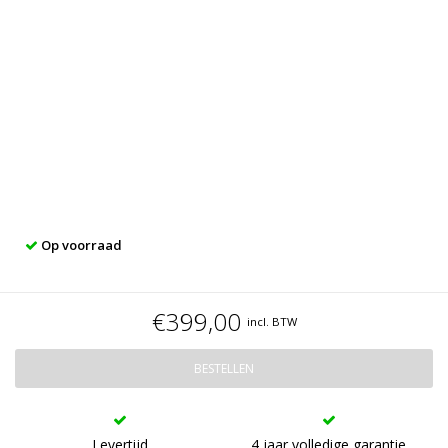
Op voorraad
€399,00
incl. BTW
BESTELLEN
Levertijd
4 jaar volledige garantie