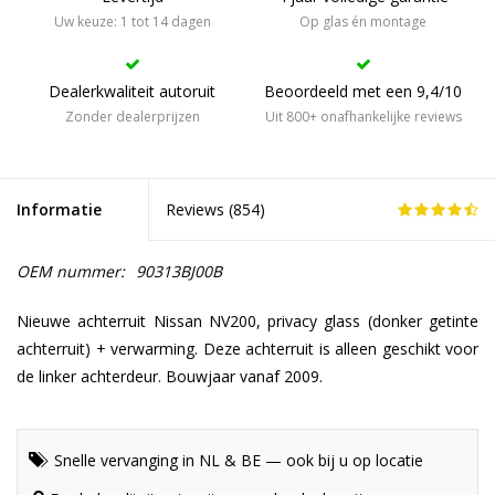
Uw keuze: 1 tot 14 dagen
Op glas én montage
Dealerkwaliteit autoruit
Beoordeeld met een 9,4/10
Zonder dealerprijzen
Uit 800+ onafhankelijke reviews
Informatie
Reviews (
854
)
OEM nummer:
90313BJ00B
Nieuwe achterruit Nissan NV200, privacy glass (donker getinte
achterruit) + verwarming. Deze achterruit is alleen geschikt voor
de linker achterdeur. Bouwjaar vanaf 2009.
Snelle vervanging in NL & BE — ook bij u op locatie