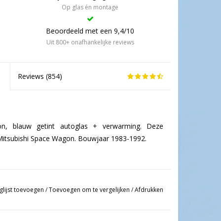
Op glas én montage
Beoordeeld met een 9,4/10
Uit 800+ onafhankelijke reviews
Reviews (
854
)
on, blauw getint autoglas + verwarming. Deze
e Mitsubishi Space Wagon. Bouwjaar 1983-1992.
glijst toevoegen
/
Toevoegen om te vergelijken
/
Afdrukken