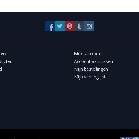
ten
Mijn account
ducten
Account aanmaken
d
Mijn bestellingen
Mijn verlanglijst