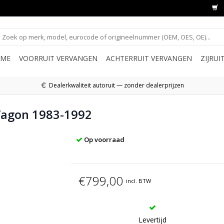
ME
VOORRUIT VERVANGEN
ACHTERRUIT VERVANGEN
ZIJRU
Dealerkwaliteit autoruit — zonder dealerprijzen
Wagon 1983-1992
Op voorraad
€799,00
incl. BTW
Levertijd