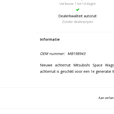
Uw keuze: 1 tot 14 dagen
Dealerkwaliteit autoruit
Zonder dealerprijzen
Informatie
OEM nummer:
MB198943
Nieuwe achterruit Mitsubishi Space Wag
achterruit is geschikt voor een 1e generati
Aan verlan