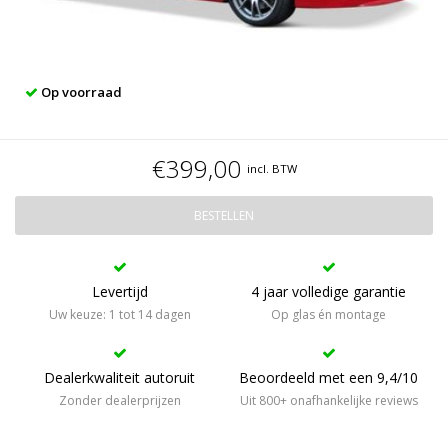
Op voorraad
€399,00
incl. BTW
BESTELLEN
Levertijd
4 jaar volledige garantie
Uw keuze: 1 tot 14 dagen
Op glas én montage
Dealerkwaliteit autoruit
Beoordeeld met een 9,4/10
Zonder dealerprijzen
Uit 800+ onafhankelijke reviews