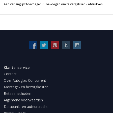
Aan verlanglijst toevoegen
/
Toevoegen om te vergelijken
/
Afdrukken
Klantenservice
Contact
Over Autoglas Concurrent
Montage- en bezorgkosten
Betaalmethoden
Algemene voorwaarden
Databank- en auteursrecht