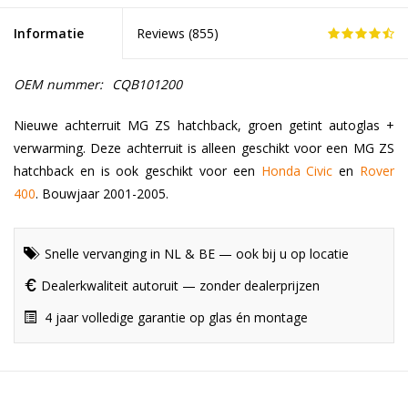
Informatie
Reviews (
855
)
OEM nummer:
CQB101200
Nieuwe achterruit MG ZS hatchback, groen getint autoglas +
verwarming. Deze achterruit is alleen geschikt voor een MG ZS
hatchback en is ook geschikt voor een
Honda Civic
en
Rover
400
. Bouwjaar 2001-2005.
Snelle vervanging in NL & BE — ook bij u op locatie
Dealerkwaliteit autoruit — zonder dealerprijzen
4 jaar volledige garantie op glas én montage