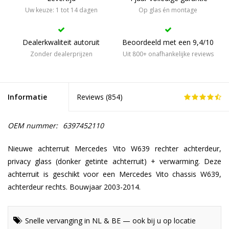
Uw keuze: 1 tot 14 dagen
Op glas én montage
Dealerkwaliteit autoruit
Beoordeeld met een 9,4/10
Zonder dealerprijzen
Uit 800+ onafhankelijke reviews
Informatie
Reviews (
854
)
OEM nummer:
6397452110
Nieuwe achterruit Mercedes Vito W639 rechter achterdeur,
privacy glass (donker getinte achterruit) + verwarming. Deze
achterruit is geschikt voor een Mercedes Vito chassis W639,
achterdeur rechts. Bouwjaar 2003-2014.
Snelle vervanging in NL & BE — ook bij u op locatie