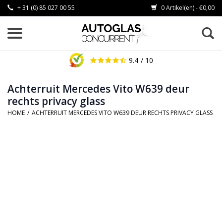
+ 31 (0) 85 027 00 55
0 Artikel(en) - €0,00
9.4
/ 10
Achterruit Mercedes Vito W639 deur
rechts privacy glass
HOME
/
ACHTERRUIT MERCEDES VITO W639 DEUR RECHTS PRIVACY GLASS