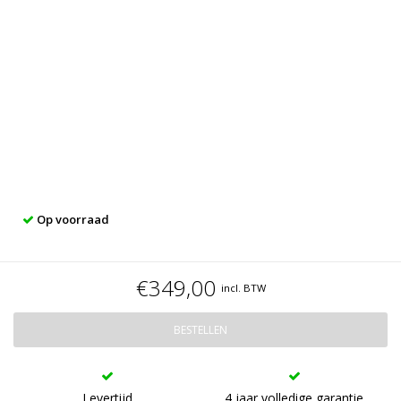
Op voorraad
€349,00
incl. BTW
BESTELLEN
Levertijd
4 jaar volledige garantie