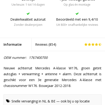
Uw keuze: 1 tot 14 dagen
Op glas én montage
Dealerkwaliteit autoruit
Beoordeeld met een 9,4/10
Zonder dealerprijzen
Uit 800+ onafhankelijke reviews
Informatie
Reviews (
854
)
OEM nummer:
1767400700
Nieuwe achterruit Mercedes A-klasse W176, groen getint
autoglas + verwarming + antenne + alarm. Deze achterruit is
geschikt voor een 3e generatie Mercedes A-klasse met
chassisnummer W176. Bouwjaar 2012-2018.
Snelle vervanging in NL & BE — ook bij u op locatie