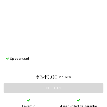
Op voorraad
€349,00
incl. BTW
BESTELLEN
Levertijd
4 jaar volledige garantie