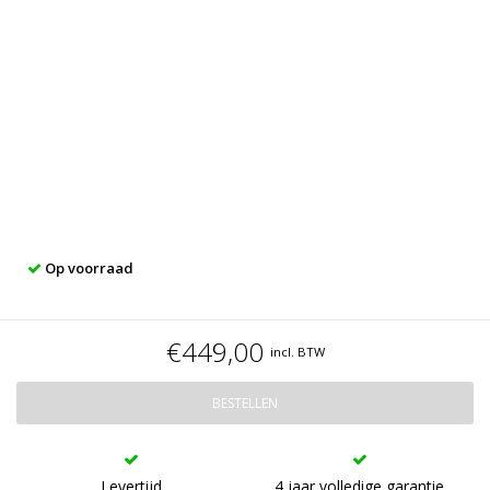
Op voorraad
€449,00
incl. BTW
BESTELLEN
Levertijd
4 jaar volledige garantie