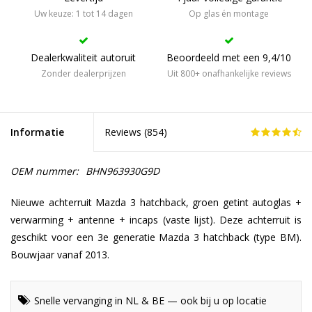
Uw keuze: 1 tot 14 dagen
Op glas én montage
Dealerkwaliteit autoruit
Beoordeeld met een 9,4/10
Zonder dealerprijzen
Uit 800+ onafhankelijke reviews
Informatie
Reviews (
854
)
OEM nummer:
BHN963930G9D
Nieuwe achterruit Mazda 3 hatchback, groen getint autoglas +
verwarming + antenne + incaps (vaste lijst). Deze achterruit is
geschikt voor een 3e generatie Mazda 3 hatchback (type BM).
Bouwjaar vanaf 2013.
Snelle vervanging in NL & BE — ook bij u op locatie