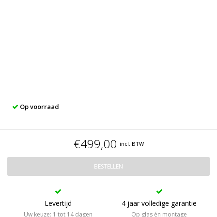
Op voorraad
€499,00
incl. BTW
BESTELLEN
Levertijd
4 jaar volledige garantie
Uw keuze: 1 tot 14 dagen
Op glas én montage