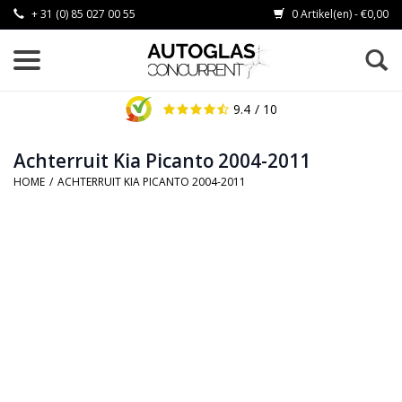
+ 31 (0) 85 027 00 55
0 Artikel(en) - €0,00
9.4
/ 10
Achterruit Kia Picanto 2004-2011
HOME
/
ACHTERRUIT KIA PICANTO 2004-2011