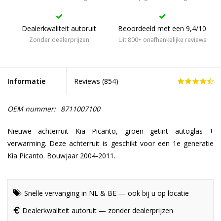
Dealerkwaliteit autoruit
Beoordeeld met een 9,4/10
Zonder dealerprijzen
Uit 800+ onafhankelijke reviews
Informatie
Reviews (
854
)
OEM nummer:
8711007100
Nieuwe achterruit Kia Picanto, groen getint autoglas +
verwarming. Deze achterruit is geschikt voor een 1e generatie
Kia Picanto. Bouwjaar 2004-2011.
Snelle vervanging in NL & BE — ook bij u op locatie
Dealerkwaliteit autoruit — zonder dealerprijzen