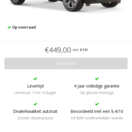
Op voorraad
€449,00
incl. BTW
BESTELLEN
Levertijd
4 jaar volledige garantie
Uw keuze: 1 tot 14 dagen
Op glas én montage
Dealerkwaliteit autoruit
Beoordeeld met een 9,4/10
Zonder dealerprijzen
Uit 800+ onafhankelijke reviews