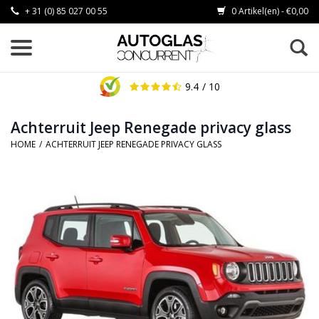
+ 31 (0) 85 027 00 55
0 Artikel(en) - €0,00
9.4
/ 10
Achterruit Jeep Renegade privacy glass
HOME
/
ACHTERRUIT JEEP RENEGADE PRIVACY GLASS