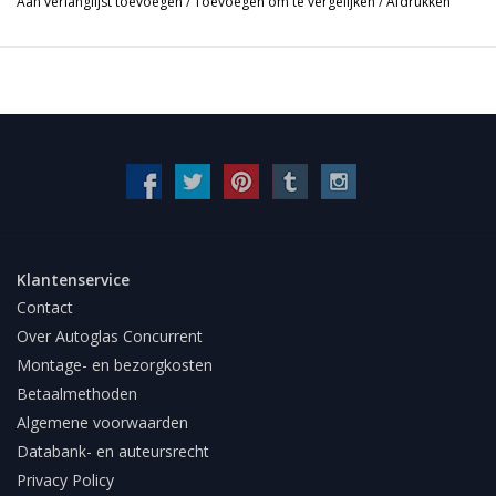
Aan verlanglijst toevoegen
/
Toevoegen om te vergelijken
/
Afdrukken
Klantenservice
Contact
Over Autoglas Concurrent
Montage- en bezorgkosten
Betaalmethoden
Algemene voorwaarden
Databank- en auteursrecht
Privacy Policy