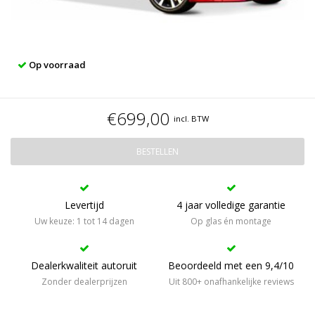
Op voorraad
€699,00
incl. BTW
BESTELLEN
Levertijd
4 jaar volledige garantie
Uw keuze: 1 tot 14 dagen
Op glas én montage
Dealerkwaliteit autoruit
Beoordeeld met een 9,4/10
Zonder dealerprijzen
Uit 800+ onafhankelijke reviews