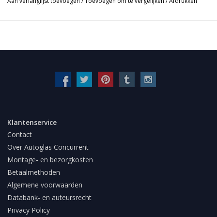
Aan verlanglijst toevoegen
/
Toevoegen om te vergelijken
/
Afdrukken
Klantenservice
Contact
Over Autoglas Concurrent
Montage- en bezorgkosten
Betaalmethoden
Algemene voorwaarden
Databank- en auteursrecht
Privacy Policy