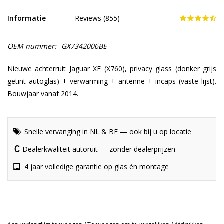
Informatie
Reviews (
855
)
OEM nummer:
GX7342006BE
Nieuwe achterruit Jaguar XE (X760), privacy glass (donker grijs
getint autoglas) + verwarming + antenne + incaps (vaste lijst).
Bouwjaar vanaf 2014.
Snelle vervanging in NL & BE — ook bij u op locatie
Dealerkwaliteit autoruit — zonder dealerprijzen
4 jaar volledige garantie op glas én montage