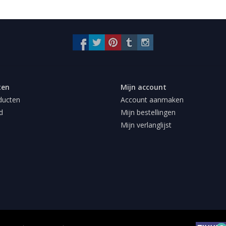
ten
Mijn account
ducten
Account aanmaken
d
Mijn bestellingen
Mijn verlanglijst