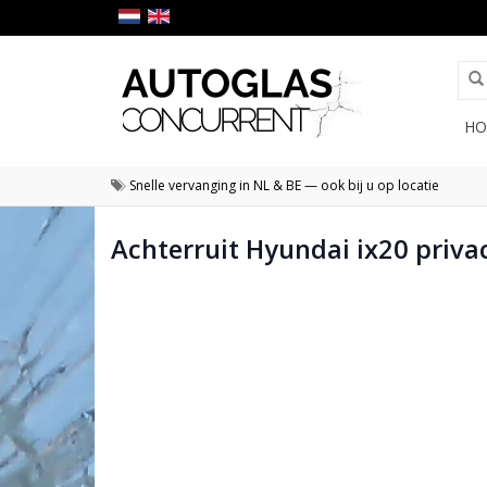
HO
Snelle vervanging in NL & BE — ook bij u op locatie
Achterruit Hyundai ix20 priva