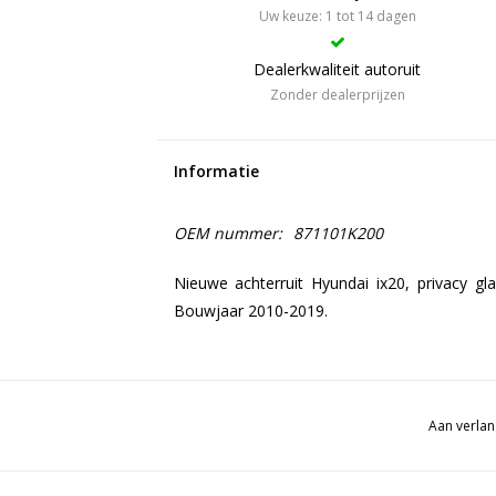
Uw keuze: 1 tot 14 dagen
Dealerkwaliteit autoruit
Zonder dealerprijzen
Informatie
OEM nummer:
871101K200
Nieuwe achterruit Hyundai ix20, privacy gla
Bouwjaar 2010-2019.
Aan verlan