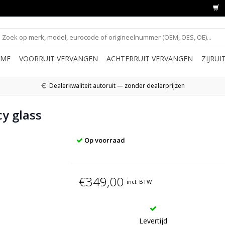
ME
VOORRUIT VERVANGEN
ACHTERRUIT VERVANGEN
ZIJRU
Dealerkwaliteit autoruit — zonder dealerprijzen
cy glass
Op voorraad
€349,00
incl. BTW
Levertijd