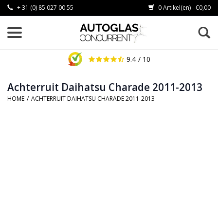
+ 31 (0) 85 027 00 55
0 Artikel(en) - €0,00
9.4
/ 10
Achterruit Daihatsu Charade 2011-2013
HOME
/
ACHTERRUIT DAIHATSU CHARADE 2011-2013