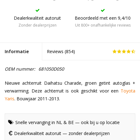
Dealerkwaliteit autoruit
Beoordeeld met een 9,4/10
Zonder dealerprijzen
Uit 800+ onafhankelijke reviews
Informatie
Reviews (
854
)
OEM nummer:
681050D050
Nieuwe achterruit Daihatsu Charade, groen getint autoglas +
verwarming. Deze achterruit is ook geschikt voor een
Toyota
Yaris
. Bouwjaar 2011-2013.
Snelle vervanging in NL & BE — ook bij u op locatie
Dealerkwaliteit autoruit — zonder dealerprijzen