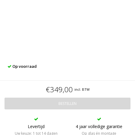
Op voorraad
€349,00
incl. BTW
BESTELLEN
Levertijd
4 jaar volledige garantie
Uw keuze: 1 tot 14 dagen
Op glas én montage