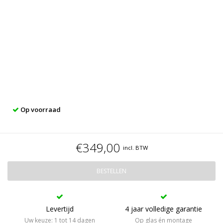
Op voorraad
€349,00
incl. BTW
BESTELLEN
Levertijd
4 jaar volledige garantie
Uw keuze: 1 tot 14 dagen
Op glas én montage