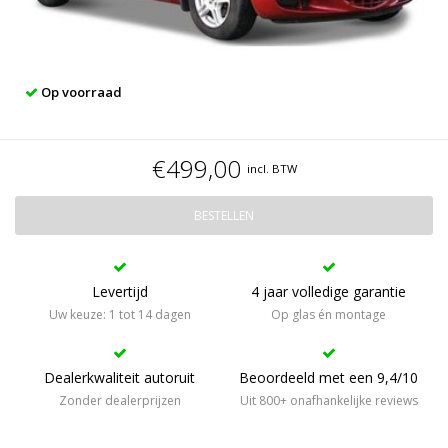
Op voorraad
€499,00
incl. BTW
BESTELLEN
Levertijd
4 jaar volledige garantie
Uw keuze: 1 tot 14 dagen
Op glas én montage
Dealerkwaliteit autoruit
Beoordeeld met een 9,4/10
Zonder dealerprijzen
Uit 800+ onafhankelijke reviews