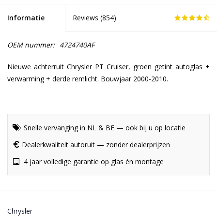
Informatie
Reviews (
854
)
OEM nummer:
4724740AF
Nieuwe achterruit Chrysler PT Cruiser, groen getint autoglas +
verwarming + derde remlicht. Bouwjaar 2000-2010.
Snelle vervanging in NL & BE — ook bij u op locatie
Dealerkwaliteit autoruit — zonder dealerprijzen
4 jaar volledige garantie op glas én montage
Chrysler