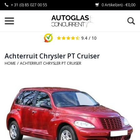
+ 31 (0) 85 027 00 55
0 Artikel(en) - €0,00
9.4
/ 10
Achterruit Chrysler PT Cruiser
HOME
/
ACHTERRUIT CHRYSLER PT CRUISER