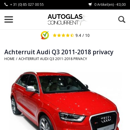
+ 31 (0) 85 027 00 55
0 Artikel(en) - €0,00
9.4
/ 10
Achterruit Audi Q3 2011-2018 privacy
HOME
/
ACHTERRUIT AUDI Q3 2011-2018 PRIVACY