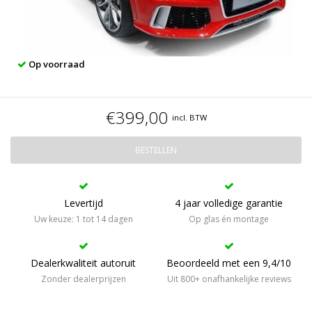
Op voorraad
€399,00
incl. BTW
BESTELLEN
Levertijd
4 jaar volledige garantie
Uw keuze: 1 tot 14 dagen
Op glas én montage
Dealerkwaliteit autoruit
Beoordeeld met een 9,4/10
Zonder dealerprijzen
Uit 800+ onafhankelijke reviews