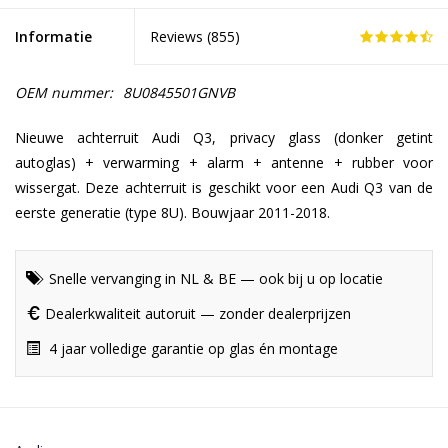
Informatie
Reviews (
855
)
OEM nummer:
8U0845501GNVB
Nieuwe achterruit Audi Q3, privacy glass (donker getint
autoglas) + verwarming + alarm + antenne + rubber voor
wissergat. Deze achterruit is geschikt voor een Audi Q3 van de
eerste generatie (type 8U). Bouwjaar 2011-2018.
Snelle vervanging in NL & BE — ook bij u op locatie
Dealerkwaliteit autoruit — zonder dealerprijzen
4 jaar volledige garantie op glas én montage