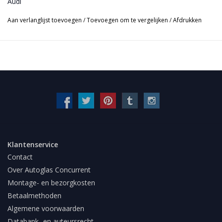
Audi
Aan verlanglijst toevoegen
/
Toevoegen om te vergelijken
/
Afdrukken
Klantenservice
Contact
Over Autoglas Concurrent
Montage- en bezorgkosten
Betaalmethoden
Algemene voorwaarden
Databank- en auteursrecht