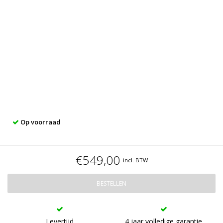
Op voorraad
€549,00
incl. BTW
BESTELLEN
Levertijd
4 jaar volledige garantie