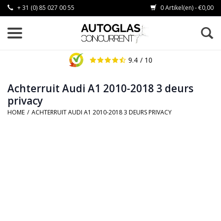
+ 31 (0) 85 027 00 55
0 Artikel(en) - €0,00
9.4
/ 10
Achterruit Audi A1 2010-2018 3 deurs
privacy
HOME
/
ACHTERRUIT AUDI A1 2010-2018 3 DEURS PRIVACY