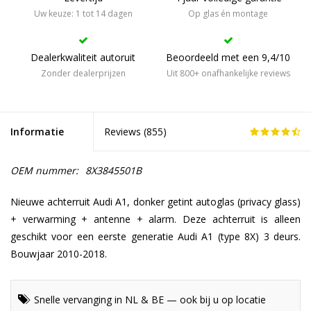
Uw keuze: 1 tot 14 dagen
Op glas én montage
Dealerkwaliteit autoruit
Beoordeeld met een 9,4/10
Zonder dealerprijzen
Uit 800+ onafhankelijke reviews
Informatie
Reviews (
855
)
OEM nummer:
8X3845501B
Nieuwe achterruit Audi A1, donker getint autoglas (privacy glass)
+ verwarming + antenne + alarm. Deze achterruit is alleen
geschikt voor een eerste generatie Audi A1 (type 8X) 3 deurs.
Bouwjaar 2010-2018.
Snelle vervanging in NL & BE — ook bij u op locatie